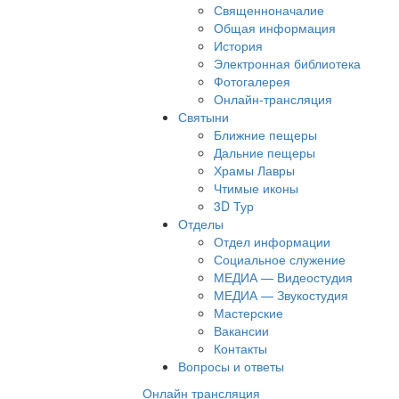
Священноначалие
Общая информация
История
Электронная библиотека
Фотогалерея
Онлайн-трансляция
Святыни
Ближние пещеры
Дальние пещеры
Храмы Лавры
Чтимые иконы
3D Тур
Отделы
Отдел информации
Социальное служение
МЕДИА — Видеостудия
МЕДИА — Звукостудия
Мастерские
Вакансии
Контакты
Вопросы и ответы
Онлайн трансляция