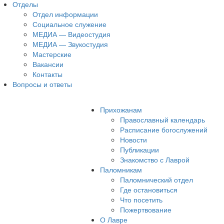
Отделы
Отдел информации
Социальное служение
МЕДИА — Видеостудия
МЕДИА — Звукостудия
Мастерские
Вакансии
Контакты
Вопросы и ответы
Прихожанам
Православный календарь
Расписание богослужений
Новости
Публикации
Знакомство с Лаврой
Паломникам
Паломнический отдел
Где остановиться
Что посетить
Пожертвование
О Лавре