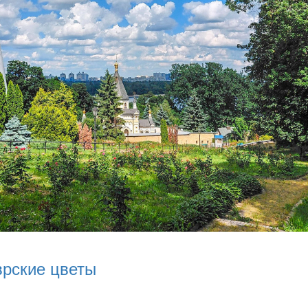
врские цветы