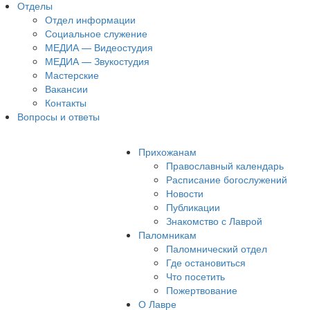
Отделы
Отдел информации
Социальное служение
МЕДИА — Видеостудия
МЕДИА — Звукостудия
Мастерские
Вакансии
Контакты
Вопросы и ответы
Прихожанам
Православный календарь
Расписание богослужений
Новости
Публикации
Знакомство с Лаврой
Паломникам
Паломнический отдел
Где остановиться
Что посетить
Пожертвование
О Лавре