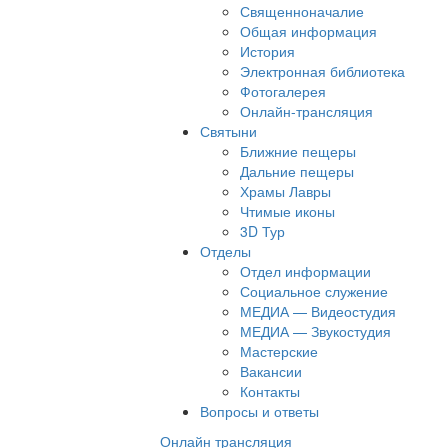
Священноначалие
Общая информация
История
Электронная библиотека
Фотогалерея
Онлайн-трансляция
Святыни
Ближние пещеры
Дальние пещеры
Храмы Лавры
Чтимые иконы
3D Тур
Отделы
Отдел информации
Социальное служение
МЕДИА — Видеостудия
МЕДИА — Звукостудия
Мастерские
Вакансии
Контакты
Вопросы и ответы
Онлайн трансляция