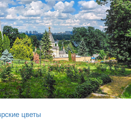
врские цветы