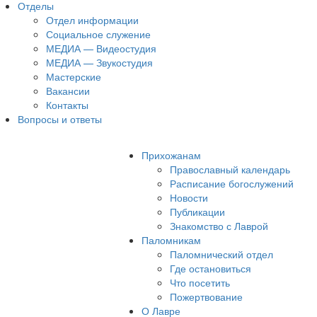
Отделы
Отдел информации
Социальное служение
МЕДИА — Видеостудия
МЕДИА — Звукостудия
Мастерские
Вакансии
Контакты
Вопросы и ответы
Прихожанам
Православный календарь
Расписание богослужений
Новости
Публикации
Знакомство с Лаврой
Паломникам
Паломнический отдел
Где остановиться
Что посетить
Пожертвование
О Лавре