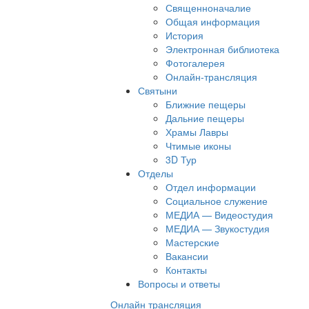
Священноначалие
Общая информация
История
Электронная библиотека
Фотогалерея
Онлайн-трансляция
Святыни
Ближние пещеры
Дальние пещеры
Храмы Лавры
Чтимые иконы
3D Тур
Отделы
Отдел информации
Социальное служение
МЕДИА — Видеостудия
МЕДИА — Звукостудия
Мастерские
Вакансии
Контакты
Вопросы и ответы
Онлайн трансляция