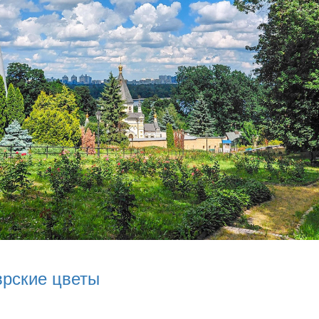
врские цветы