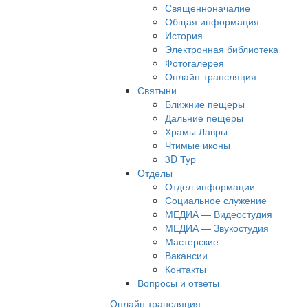
Священноначалие
Общая информация
История
Электронная библиотека
Фотогалерея
Онлайн-трансляция
Святыни
Ближние пещеры
Дальние пещеры
Храмы Лавры
Чтимые иконы
3D Тур
Отделы
Отдел информации
Социальное служение
МЕДИА — Видеостудия
МЕДИА — Звукостудия
Мастерские
Вакансии
Контакты
Вопросы и ответы
Онлайн трансляция