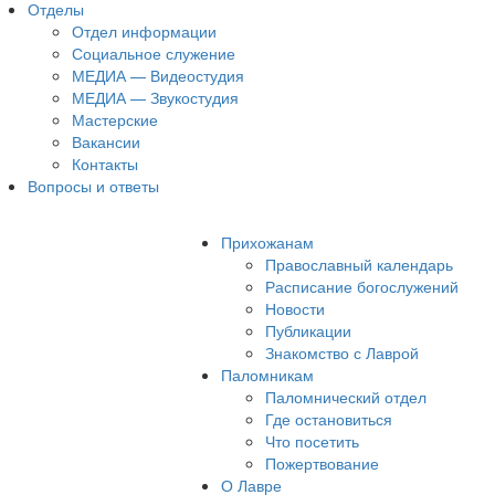
Отделы
Отдел информации
Социальное служение
МЕДИА — Видеостудия
МЕДИА — Звукостудия
Мастерские
Вакансии
Контакты
Вопросы и ответы
Прихожанам
Православный календарь
Расписание богослужений
Новости
Публикации
Знакомство с Лаврой
Паломникам
Паломнический отдел
Где остановиться
Что посетить
Пожертвование
О Лавре