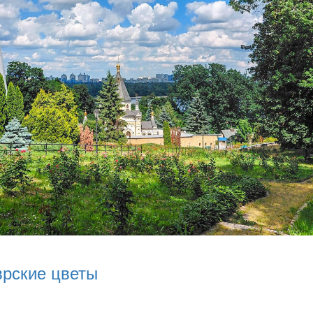
врские цветы