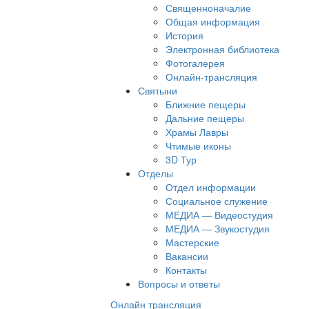
Священноначалие
Общая информация
История
Электронная библиотека
Фотогалерея
Онлайн-трансляция
Святыни
Ближние пещеры
Дальние пещеры
Храмы Лавры
Чтимые иконы
3D Тур
Отделы
Отдел информации
Социальное служение
МЕДИА — Видеостудия
МЕДИА — Звукостудия
Мастерские
Вакансии
Контакты
Вопросы и ответы
Онлайн трансляция