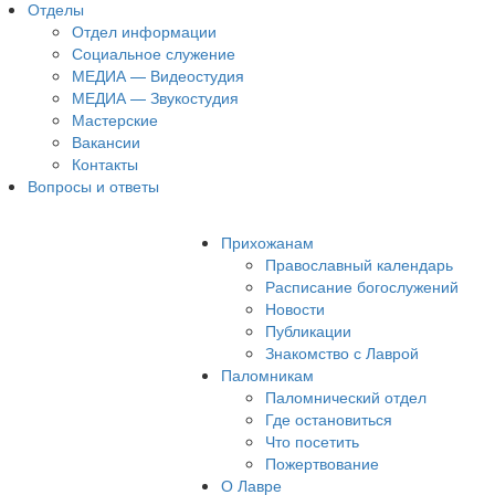
Отделы
Отдел информации
Социальное служение
МЕДИА — Видеостудия
МЕДИА — Звукостудия
Мастерские
Вакансии
Контакты
Вопросы и ответы
Прихожанам
Православный календарь
Расписание богослужений
Новости
Публикации
Знакомство с Лаврой
Паломникам
Паломнический отдел
Где остановиться
Что посетить
Пожертвование
О Лавре