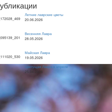
публикации
Летние лаврские цветы
20.06.2026
Весенняя Лавра
28.05.2026
Майская Лавра
19.05.2026
Цветущая Лавра в апреле
25.04.2026