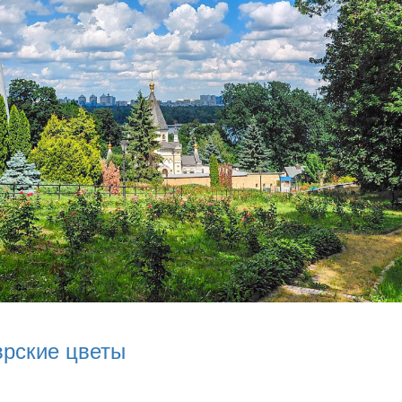
врские цветы