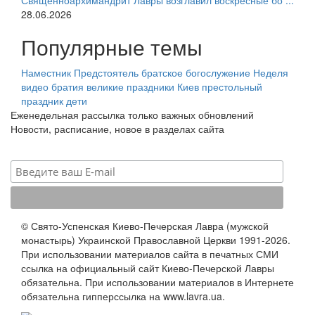
Священноархимандрит Лавры возглавил воскресные бо ...
28.06.2026
Популярные темы
Наместник
Предстоятель
братское богослужение
Неделя
видео
братия
великие праздники
Киев
престольный
праздник
дети
Еженедельная рассылка только важных обновлений
Новости, расписание, новое в разделах сайта
© Свято-Успенская Киево-Печерская Лавра (мужской
монастырь) Украинской Православной Церкви 1991-2026.
При использовании материалов сайта в печатных СМИ
ссылка на официальный сайт Киево-Печерской Лавры
обязательна. При использовании материалов в Интернете
обязательна гипперссылка на www.lavra.ua.