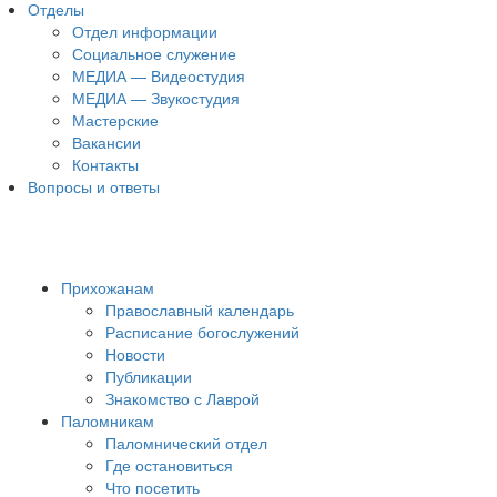
Отделы
Отдел информации
Социальное служение
МЕДИА — Видеостудия
МЕДИА — Звукостудия
Мастерские
Вакансии
Контакты
Вопросы и ответы
Прихожанам
Православный календарь
Расписание богослужений
Новости
Публикации
Знакомство с Лаврой
Паломникам
Паломнический отдел
Где остановиться
Что посетить