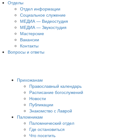
Отделы
Отдел информации
Социальное служение
МЕДИА — Видеостудия
МЕДИА — Звукостудия
Мастерские
Вакансии
Контакты
Вопросы и ответы
Прихожанам
Православный календарь
Расписание богослужений
Новости
Публикации
Знакомство с Лаврой
Паломникам
Паломнический отдел
Где остановиться
Что посетить