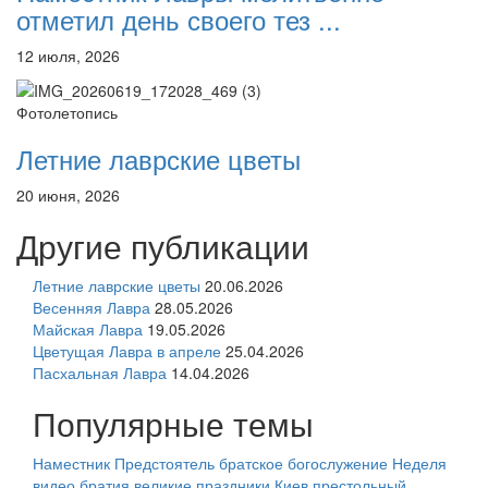
отметил день своего тез ...
12 июля, 2026
Фотолетопись
Летние лаврские цветы
20 июня, 2026
Другие публикации
Летние лаврские цветы
20.06.2026
Весенняя Лавра
28.05.2026
Майская Лавра
19.05.2026
Цветущая Лавра в апреле
25.04.2026
Пасхальная Лавра
14.04.2026
Популярные темы
Наместник
Предстоятель
братское богослужение
Неделя
видео
братия
великие праздники
Киев
престольный