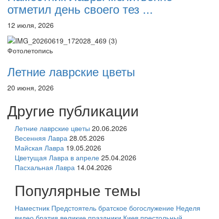
отметил день своего тез ...
12 июля, 2026
Фотолетопись
Летние лаврские цветы
20 июня, 2026
Другие публикации
Летние лаврские цветы
20.06.2026
Весенняя Лавра
28.05.2026
Майская Лавра
19.05.2026
Цветущая Лавра в апреле
25.04.2026
Пасхальная Лавра
14.04.2026
Популярные темы
Наместник
Предстоятель
братское богослужение
Неделя
видео
братия
великие праздники
Киев
престольный