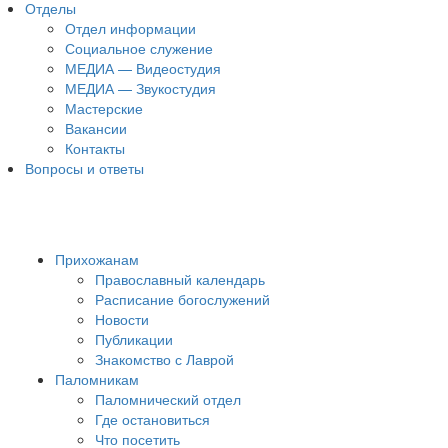
Отделы
Отдел информации
Социальное служение
МЕДИА — Видеостудия
МЕДИА — Звукостудия
Мастерские
Вакансии
Контакты
Вопросы и ответы
Прихожанам
Православный календарь
Расписание богослужений
Новости
Публикации
Знакомство с Лаврой
Паломникам
Паломнический отдел
Где остановиться
Что посетить