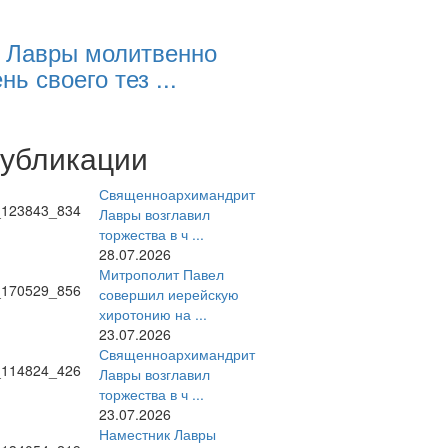
 Лавры молитвенно
нь своего тез ...
публикации
Священноархимандрит
Лавры возглавил
торжества в ч ...
28.07.2026
Митрополит Павел
совершил иерейскую
хиротонию на ...
23.07.2026
Священноархимандрит
Лавры возглавил
торжества в ч ...
23.07.2026
Наместник Лавры