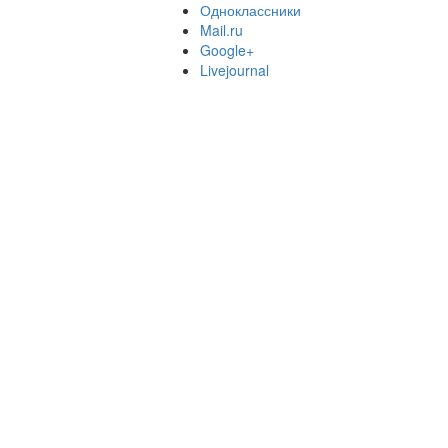
Одноклассники
Mail.ru
Google+
Livejournal