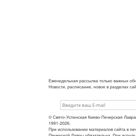
Еженедельная рассылка только важных об
Новости, расписание, новое в разделах са
© Свято-Успенская Киево-Печерская Лавра
1991-2026.
При использовании материалов сайта в п
Печерской Лавры обязательна. При исполь