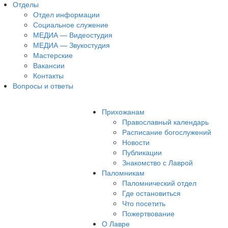
Отделы
Отдел информации
Социальное служение
МЕДИА — Видеостудия
МЕДИА — Звукостудия
Мастерские
Вакансии
Контакты
Вопросы и ответы
Прихожанам
Православный календарь
Расписание богослужений
Новости
Публикации
Знакомство с Лаврой
Паломникам
Паломнический отдел
Где остановиться
Что посетить
Пожертвование
О Лавре