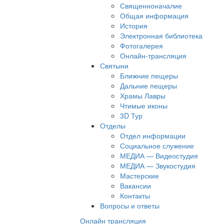
Священноначалие
Общая информация
История
Электронная библиотека
Фотогалерея
Онлайн-трансляция
Святыни
Ближние пещеры
Дальние пещеры
Храмы Лавры
Чтимые иконы
3D Тур
Отделы
Отдел информации
Социальное служение
МЕДИА — Видеостудия
МЕДИА — Звукостудия
Мастерские
Вакансии
Контакты
Вопросы и ответы
Онлайн трансляция