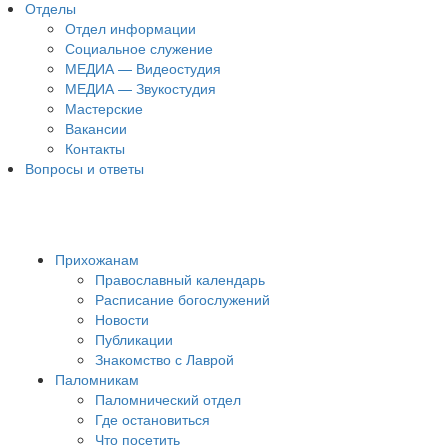
Отделы
Отдел информации
Социальное служение
МЕДИА — Видеостудия
МЕДИА — Звукостудия
Мастерские
Вакансии
Контакты
Вопросы и ответы
Прихожанам
Православный календарь
Расписание богослужений
Новости
Публикации
Знакомство с Лаврой
Паломникам
Паломнический отдел
Где остановиться
Что посетить