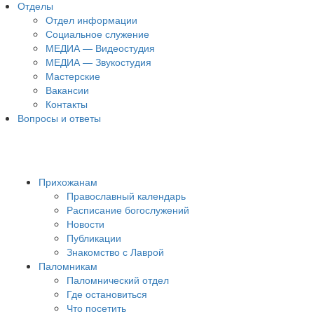
Отделы
Отдел информации
Социальное служение
МЕДИА — Видеостудия
МЕДИА — Звукостудия
Мастерские
Вакансии
Контакты
Вопросы и ответы
Прихожанам
Православный календарь
Расписание богослужений
Новости
Публикации
Знакомство с Лаврой
Паломникам
Паломнический отдел
Где остановиться
Что посетить