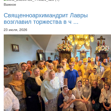
Важное
Священноархимандрит Лавры
возглавил торжества в ч ...
23 июля, 2026