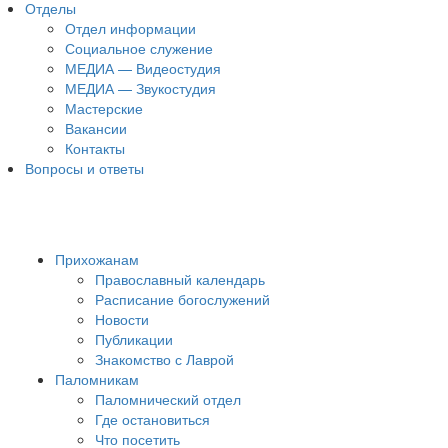
Отделы
Отдел информации
Социальное служение
МЕДИА — Видеостудия
МЕДИА — Звукостудия
Мастерские
Вакансии
Контакты
Вопросы и ответы
Прихожанам
Православный календарь
Расписание богослужений
Новости
Публикации
Знакомство с Лаврой
Паломникам
Паломнический отдел
Где остановиться
Что посетить