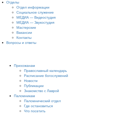
Отделы
Отдел информации
Социальное служение
МЕДИА — Видеостудия
МЕДИА — Звукостудия
Мастерские
Вакансии
Контакты
Вопросы и ответы
Прихожанам
Православный календарь
Расписание богослужений
Новости
Публикации
Знакомство с Лаврой
Паломникам
Паломнический отдел
Где остановиться
Что посетить