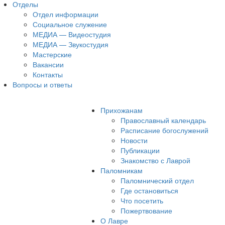
Отделы
Отдел информации
Социальное служение
МЕДИА — Видеостудия
МЕДИА — Звукостудия
Мастерские
Вакансии
Контакты
Вопросы и ответы
Прихожанам
Православный календарь
Расписание богослужений
Новости
Публикации
Знакомство с Лаврой
Паломникам
Паломнический отдел
Где остановиться
Что посетить
Пожертвование
О Лавре