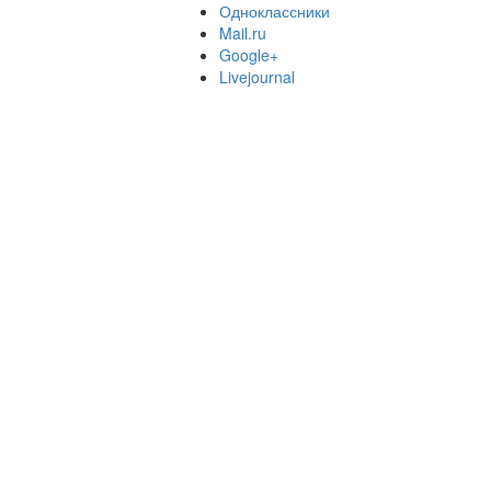
Одноклассники
Mail.ru
Google+
Livejournal