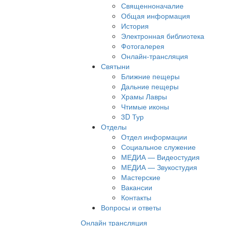
Священноначалие
Общая информация
История
Электронная библиотека
Фотогалерея
Онлайн-трансляция
Святыни
Ближние пещеры
Дальние пещеры
Храмы Лавры
Чтимые иконы
3D Тур
Отделы
Отдел информации
Социальное служение
МЕДИА — Видеостудия
МЕДИА — Звукостудия
Мастерские
Вакансии
Контакты
Вопросы и ответы
Онлайн трансляция