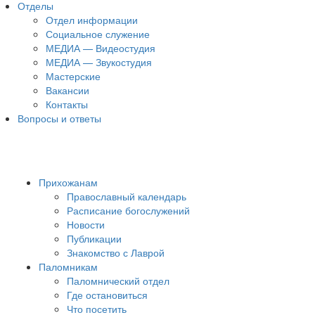
Отделы
Отдел информации
Социальное служение
МЕДИА — Видеостудия
МЕДИА — Звукостудия
Мастерские
Вакансии
Контакты
Вопросы и ответы
Прихожанам
Православный календарь
Расписание богослужений
Новости
Публикации
Знакомство с Лаврой
Паломникам
Паломнический отдел
Где остановиться
Что посетить