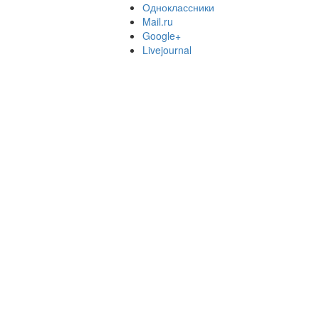
Одноклассники
Mail.ru
Google+
Livejournal