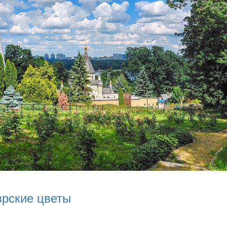
врские цветы