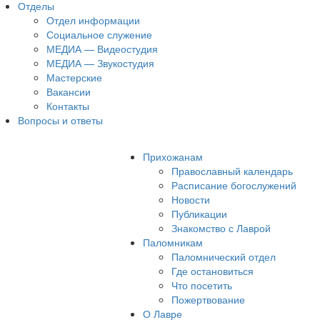
Отделы
Отдел информации
Социальное служение
МЕДИА — Видеостудия
МЕДИА — Звукостудия
Мастерские
Вакансии
Контакты
Вопросы и ответы
Прихожанам
Православный календарь
Расписание богослужений
Новости
Публикации
Знакомство с Лаврой
Паломникам
Паломнический отдел
Где остановиться
Что посетить
Пожертвование
О Лавре