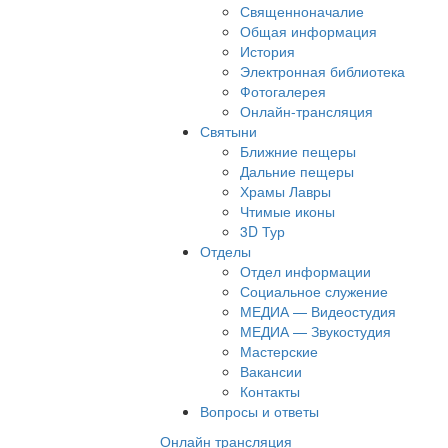
Священноначалие
Общая информация
История
Электронная библиотека
Фотогалерея
Онлайн-трансляция
Святыни
Ближние пещеры
Дальние пещеры
Храмы Лавры
Чтимые иконы
3D Тур
Отделы
Отдел информации
Социальное служение
МЕДИА — Видеостудия
МЕДИА — Звукостудия
Мастерские
Вакансии
Контакты
Вопросы и ответы
Онлайн трансляция