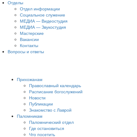
Отделы
Отдел информации
Социальное служение
МЕДИА — Видеостудия
МЕДИА — Звукостудия
Мастерские
Вакансии
Контакты
Вопросы и ответы
Прихожанам
Православный календарь
Расписание богослужений
Новости
Публикации
Знакомство с Лаврой
Паломникам
Паломнический отдел
Где остановиться
Что посетить