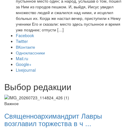
пустынное место один; а народ, услышав о том, пошел
за Ним из городов пешком. И, выйдя, Иисус увидел
множество людей и сжалился над ними, и исцелил
больных их. Когда же настал вечер, приступили к Нему
ученики Его и сказали: место здесь пустынное и время
уже позднее; отпусти […]
Facebook
Twitter
ВКонтакте
Одноклассники
Mail.ru
Google+
Livejournal
Выбор редакции
Важное
Священноархимандрит Лавры
возглавил торжества в ч ...