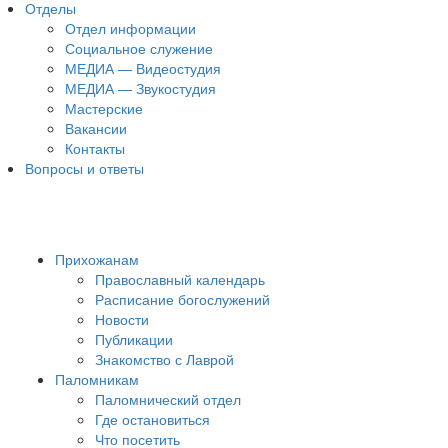
Отделы
Отдел информации
Социальное служение
МЕДИА — Видеостудия
МЕДИА — Звукостудия
Мастерские
Вакансии
Контакты
Вопросы и ответы
Прихожанам
Православный календарь
Расписание богослужений
Новости
Публикации
Знакомство с Лаврой
Паломникам
Паломнический отдел
Где остановиться
Что посетить