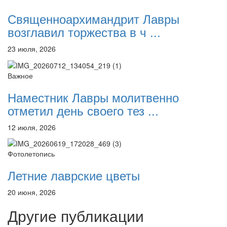
Священноархимандрит Лавры
возглавил торжества в ч ...
23 июля, 2026
Важное
Наместник Лавры молитвенно
отметил день своего тез ...
12 июля, 2026
Фотолетопись
Летние лаврские цветы
20 июня, 2026
Другие публикации