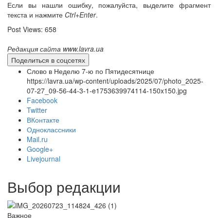
Если вы нашли ошибку, пожалуйста, выделите фрагмент
текста и нажмите
Ctrl+Enter
.
Post Views:
658
Редакция сайта www.lavra.ua
Поделиться в соцсетях
Слово в Неделю 7-ю по Пятидесятнице
https://lavra.ua/wp-content/uploads/2025/07/photo_2025-
07-27_09-56-44-3-1-e1753639974114-150x150.jpg
Facebook
Twitter
ВКонтакте
Одноклассники
Mail.ru
Google+
Livejournal
Выбор редакции
Важное