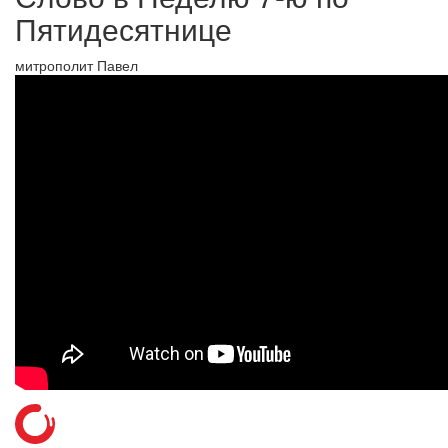
Пятидесятнице
митрополит Павел
Онлайн трансляции
Веб-камеры
12 сентября 2015
Название трансляции
12 сентября 2015
Название трансляции
12 сентября 2015
Название трансляции
12 сентября 2015
Название трансляции
12 сентября 2015
Название трансляции
12 сентября 2015
Название трансляции
12 сентября 2015
Название трансляции
12 сентября 2015
Название трансляции
Перейти к архиву