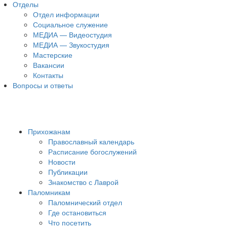
Отделы
Отдел информации
Социальное служение
МЕДИА — Видеостудия
МЕДИА — Звукостудия
Мастерские
Вакансии
Контакты
Вопросы и ответы
Прихожанам
Православный календарь
Расписание богослужений
Новости
Публикации
Знакомство с Лаврой
Паломникам
Паломнический отдел
Где остановиться
Что посетить