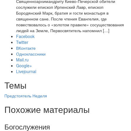
Священноархимандриту Киево-Печерской обители
сослужили епископ Ирпенский Лавр, епископ
Бородянский Марк, братия и гости монастыря в
священном сане. После чтения Евангелия, где
повествовалось о «золотом правиле» сосуществования
людей на Земле, Первосвятитель напомнил […]
Facebook
Twitter
ВКонтакте
Одноклассники
Mail.ru
Google+
Livejournal
Темы
Предстоятель
Неделя
Похожие материалы
Богослужения