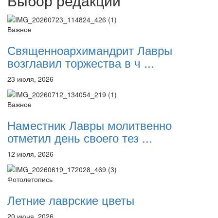
Выбор редакции
Важное
Священноархимандрит Лавры
возглавил торжества в ч ...
23 июля, 2026
Важное
Наместник Лавры молитвенно
отметил день своего тез ...
12 июля, 2026
Фотолетопись
Летние лаврские цветы
20 июня, 2026