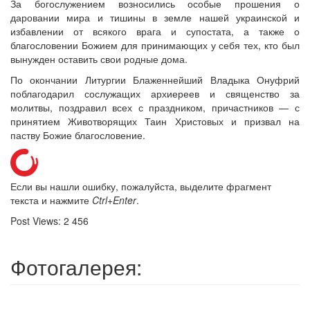
За богослужением возносились особые прошения о
даровании мира и тишины в земле нашей украинской и
избавлении от всякого врага и супостата, а также о
благословении Божием для принимающих у себя тех, кто был
вынужден оставить свои родные дома.
По окончании Литургии Блаженнейший Владыка Онуфрий
поблагодарил сослужащих архиереев и священство за
молитвы, поздравил всех с праздником, причастников — с
принятием Животворящих Таин Христовых и призвал на
паству Божие благословение.
Если вы нашли ошибку, пожалуйста, выделите фрагмент
текста и нажмите
Ctrl+Enter
.
Post Views:
2 456
Фотогалерея: