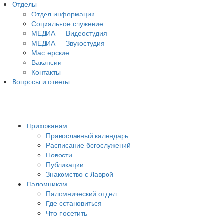
Отделы
Отдел информации
Социальное служение
МЕДИА — Видеостудия
МЕДИА — Звукостудия
Мастерские
Вакансии
Контакты
Вопросы и ответы
Прихожанам
Православный календарь
Расписание богослужений
Новости
Публикации
Знакомство с Лаврой
Паломникам
Паломнический отдел
Где остановиться
Что посетить