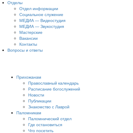
Отделы
Отдел информации
Социальное служение
МЕДИА — Видеостудия
МЕДИА — Звукостудия
Мастерские
Вакансии
Контакты
Вопросы и ответы
Прихожанам
Православный календарь
Расписание богослужений
Новости
Публикации
Знакомство с Лаврой
Паломникам
Паломнический отдел
Где остановиться
Что посетить