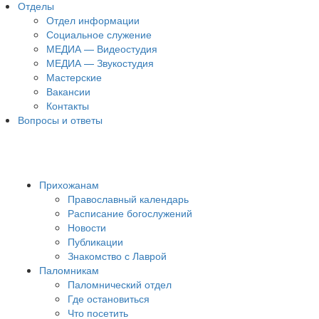
Отделы
Отдел информации
Социальное служение
МЕДИА — Видеостудия
МЕДИА — Звукостудия
Мастерские
Вакансии
Контакты
Вопросы и ответы
Прихожанам
Православный календарь
Расписание богослужений
Новости
Публикации
Знакомство с Лаврой
Паломникам
Паломнический отдел
Где остановиться
Что посетить