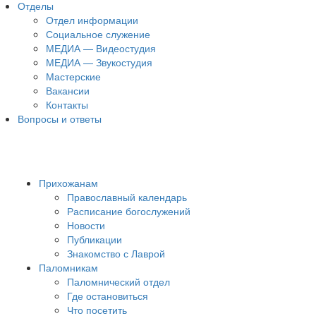
Отделы
Отдел информации
Социальное служение
МЕДИА — Видеостудия
МЕДИА — Звукостудия
Мастерские
Вакансии
Контакты
Вопросы и ответы
Прихожанам
Православный календарь
Расписание богослужений
Новости
Публикации
Знакомство с Лаврой
Паломникам
Паломнический отдел
Где остановиться
Что посетить