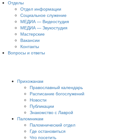
Отделы
Отдел информации
Социальное служение
МЕДИА — Видеостудия
МЕДИА — Звукостудия
Мастерские
Вакансии
Контакты
Вопросы и ответы
Прихожанам
Православный календарь
Расписание богослужений
Новости
Публикации
Знакомство с Лаврой
Паломникам
Паломнический отдел
Где остановиться
Что посетить