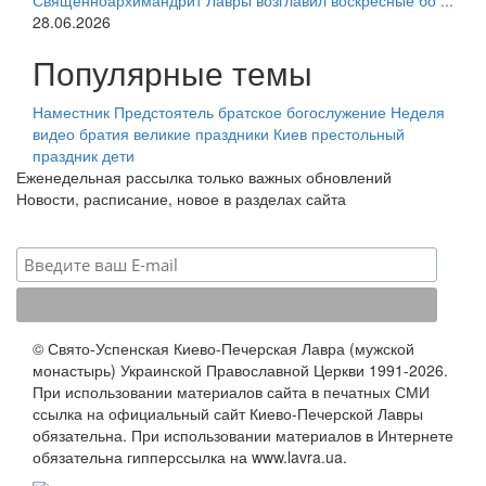
Священноархимандрит Лавры возглавил воскресные бо ...
28.06.2026
Популярные темы
Наместник
Предстоятель
братское богослужение
Неделя
видео
братия
великие праздники
Киев
престольный
праздник
дети
Еженедельная рассылка только важных обновлений
Новости, расписание, новое в разделах сайта
© Свято-Успенская Киево-Печерская Лавра (мужской
монастырь) Украинской Православной Церкви 1991-2026.
При использовании материалов сайта в печатных СМИ
ссылка на официальный сайт Киево-Печерской Лавры
обязательна. При использовании материалов в Интернете
обязательна гипперссылка на www.lavra.ua.