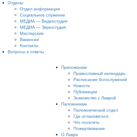
Отделы
Отдел информации
Социальное служение
МЕДИА — Видеостудия
МЕДИА — Звукостудия
Мастерские
Вакансии
Контакты
Вопросы и ответы
Прихожанам
Православный календарь
Расписание богослужений
Новости
Публикации
Знакомство с Лаврой
Паломникам
Паломнический отдел
Где остановиться
Что посетить
Пожертвование
О Лавре