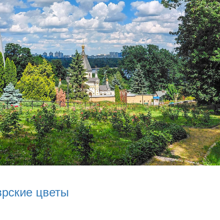
врские цветы