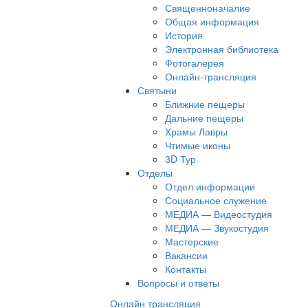
Священноначалие
Общая информация
История
Электронная библиотека
Фотогалерея
Онлайн-трансляция
Святыни
Ближние пещеры
Дальние пещеры
Храмы Лавры
Чтимые иконы
3D Тур
Отделы
Отдел информации
Социальное служение
МЕДИА — Видеостудия
МЕДИА — Звукостудия
Мастерские
Вакансии
Контакты
Вопросы и ответы
Онлайн трансляция