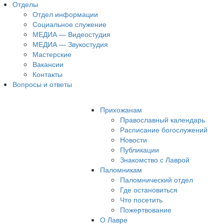
Отделы
Отдел информации
Социальное служение
МЕДИА — Видеостудия
МЕДИА — Звукостудия
Мастерские
Вакансии
Контакты
Вопросы и ответы
Прихожанам
Православный календарь
Расписание богослужений
Новости
Публикации
Знакомство с Лаврой
Паломникам
Паломнический отдел
Где остановиться
Что посетить
Пожертвование
О Лавре