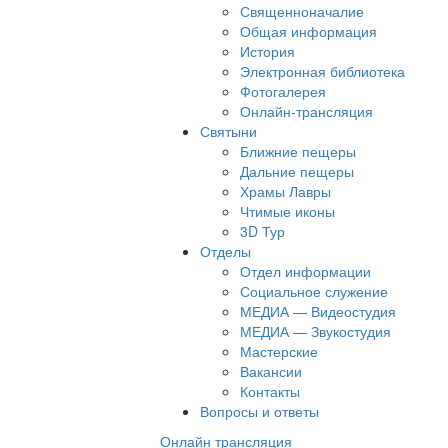
Священноначалие
Общая информация
История
Электронная библиотека
Фотогалерея
Онлайн-трансляция
Святыни
Ближние пещеры
Дальние пещеры
Храмы Лавры
Чтимые иконы
3D Тур
Отделы
Отдел информации
Социальное служение
МЕДИА — Видеостудия
МЕДИА — Звукостудия
Мастерские
Вакансии
Контакты
Вопросы и ответы
Онлайн трансляция