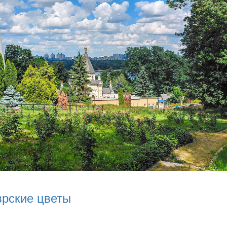
врские цветы