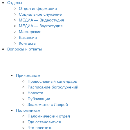
Отделы
Отдел информации
Социальное служение
МЕДИА — Видеостудия
МЕДИА — Звукостудия
Мастерские
Вакансии
Контакты
Вопросы и ответы
Прихожанам
Православный календарь
Расписание богослужений
Новости
Публикации
Знакомство с Лаврой
Паломникам
Паломнический отдел
Где остановиться
Что посетить