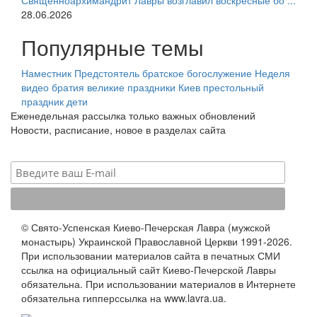
Священноархимандрит Лавры возглавил воскресные бо ...
28.06.2026
Популярные темы
Наместник
Предстоятель
братское богослужение
Неделя
видео
братия
великие праздники
Киев
престольный
праздник
дети
Еженедельная рассылка только важных обновлений
Новости, расписание, новое в разделах сайта
© Свято-Успенская Киево-Печерская Лавра (мужской
монастырь) Украинской Православной Церкви 1991-2026.
При использовании материалов сайта в печатных СМИ
ссылка на официальный сайт Киево-Печерской Лавры
обязательна. При использовании материалов в Интернете
обязательна гипперссылка на www.lavra.ua.