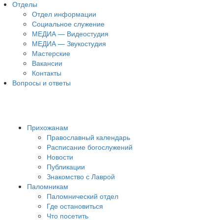
Отделы
Отдел информации
Социальное служение
МЕДИА — Видеостудия
МЕДИА — Звукостудия
Мастерские
Вакансии
Контакты
Вопросы и ответы
Прихожанам
Православный календарь
Расписание богослужений
Новости
Публикации
Знакомство с Лаврой
Паломникам
Паломнический отдел
Где остановиться
Что посетить