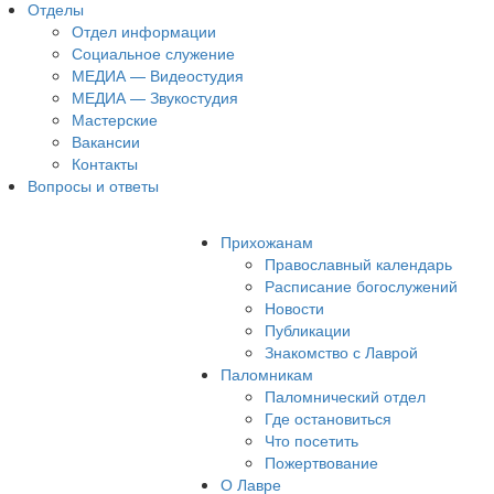
Отделы
Отдел информации
Социальное служение
МЕДИА — Видеостудия
МЕДИА — Звукостудия
Мастерские
Вакансии
Контакты
Вопросы и ответы
Прихожанам
Православный календарь
Расписание богослужений
Новости
Публикации
Знакомство с Лаврой
Паломникам
Паломнический отдел
Где остановиться
Что посетить
Пожертвование
О Лавре