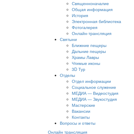
Священноначалие
Общая информация
История
Электронная библиотека
Фотогалерея
Онлайн-трансляция
Святыни
Ближние пещеры
Дальние пещеры
Храмы Лавры
Чтимые иконы
3D Тур
Отделы
Отдел информации
Социальное служение
МЕДИА — Видеостудия
МЕДИА — Звукостудия
Мастерские
Вакансии
Контакты
Вопросы и ответы
Онлайн трансляция