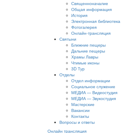
Священноначалие
Общая информация
История
Электронная библиотека
Фотогалерея
Онлайн-трансляция
Святыни
Ближние пещеры
Дальние пещеры
Храмы Лавры
Чтимые иконы
3D Тур
Отделы
Отдел информации
Социальное служение
МЕДИА — Видеостудия
МЕДИА — Звукостудия
Мастерские
Вакансии
Контакты
Вопросы и ответы
Онлайн трансляция