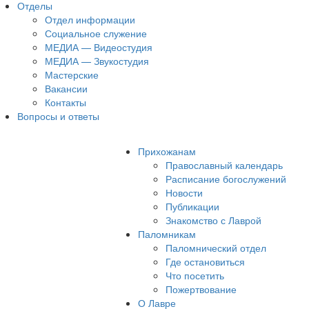
Отделы
Отдел информации
Социальное служение
МЕДИА — Видеостудия
МЕДИА — Звукостудия
Мастерские
Вакансии
Контакты
Вопросы и ответы
Прихожанам
Православный календарь
Расписание богослужений
Новости
Публикации
Знакомство с Лаврой
Паломникам
Паломнический отдел
Где остановиться
Что посетить
Пожертвование
О Лавре