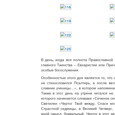
В день, когда вся полнота Православной
главного Таинства – Евхаристии или При
особые богослужения.
Особенностью этого дня является то, что
не стихословился Псалтирь, а после ве
славнии ученицы…», в котором напоминае
Также в этот день на утрени читался не
которого начинается словами «Сеченое се
Светилен «Чертог Твой вижду, Спасе м
Страстной седмицы, в Великий Четверг,
иной смысл, буквальный. Чертог в этот 