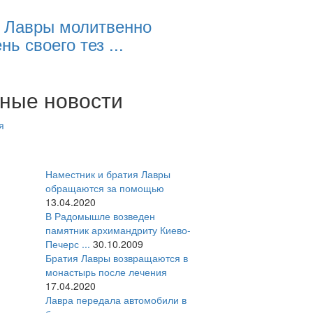
 Лавры молитвенно
нь своего тез ...
ные новости
я
Наместник и братия Лавры
обращаются за помощью
13.04.2020
В Радомышле возведен
памятник архимандриту Киево-
Печерс ...
30.10.2009
Братия Лавры возвращаются в
монастырь после лечения
17.04.2020
Лавра передала автомобили в