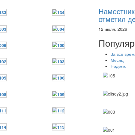
Наместник
отметил де
12 июля, 2026
Популяр
За все врем
Месяц
Неделю