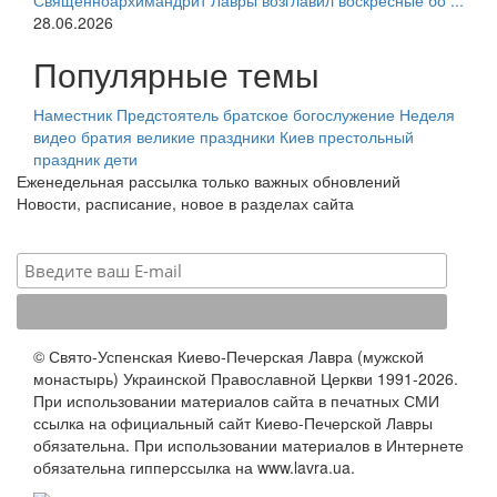
Священноархимандрит Лавры возглавил воскресные бо ...
28.06.2026
Популярные темы
Наместник
Предстоятель
братское богослужение
Неделя
видео
братия
великие праздники
Киев
престольный
праздник
дети
Еженедельная рассылка только важных обновлений
Новости, расписание, новое в разделах сайта
© Свято-Успенская Киево-Печерская Лавра (мужской
монастырь) Украинской Православной Церкви 1991-2026.
При использовании материалов сайта в печатных СМИ
ссылка на официальный сайт Киево-Печерской Лавры
обязательна. При использовании материалов в Интернете
обязательна гипперссылка на www.lavra.ua.