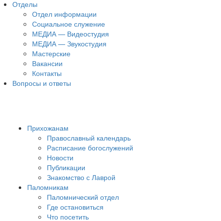
Отделы
Отдел информации
Социальное служение
МЕДИА — Видеостудия
МЕДИА — Звукостудия
Мастерские
Вакансии
Контакты
Вопросы и ответы
Прихожанам
Православный календарь
Расписание богослужений
Новости
Публикации
Знакомство с Лаврой
Паломникам
Паломнический отдел
Где остановиться
Что посетить