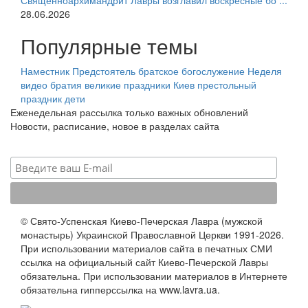
Священноархимандрит Лавры возглавил воскресные бо ...
28.06.2026
Популярные темы
Наместник
Предстоятель
братское богослужение
Неделя
видео
братия
великие праздники
Киев
престольный
праздник
дети
Еженедельная рассылка только важных обновлений
Новости, расписание, новое в разделах сайта
© Свято-Успенская Киево-Печерская Лавра (мужской
монастырь) Украинской Православной Церкви 1991-2026.
При использовании материалов сайта в печатных СМИ
ссылка на официальный сайт Киево-Печерской Лавры
обязательна. При использовании материалов в Интернете
обязательна гипперссылка на www.lavra.ua.