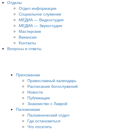
Отделы
Отдел информации
Социальное служение
МЕДИА — Видеостудия
МЕДИА — Звукостудия
Мастерские
Вакансии
Контакты
Вопросы и ответы
Прихожанам
Православный календарь
Расписание богослужений
Новости
Публикации
Знакомство с Лаврой
Паломникам
Паломнический отдел
Где остановиться
Что посетить