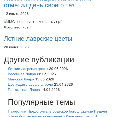
отметил день своего тез ...
12 июля, 2026
Фотолетопись
Летние лаврские цветы
20 июня, 2026
Другие публикации
Летние лаврские цветы
20.06.2026
Весенняя Лавра
28.05.2026
Майская Лавра
19.05.2026
Цветущая Лавра в апреле
25.04.2026
Пасхальная Лавра
14.04.2026
Популярные темы
Наместник
Предстоятель
братское богослужение
Неделя
видео
братия
великие праздники
Киев
престольный