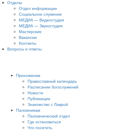
Отделы
Отдел информации
Социальное служение
МЕДИА — Видеостудия
МЕДИА — Звукостудия
Мастерские
Вакансии
Контакты
Вопросы и ответы
Прихожанам
Православный календарь
Расписание богослужений
Новости
Публикации
Знакомство с Лаврой
Паломникам
Паломнический отдел
Где остановиться
Что посетить