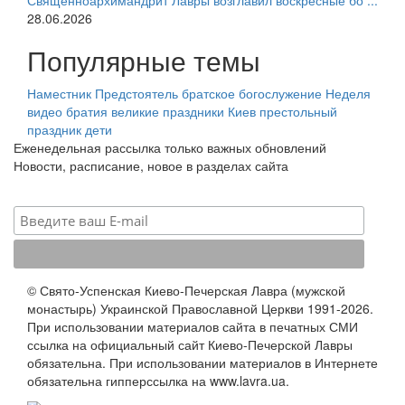
Священноархимандрит Лавры возглавил воскресные бо ...
28.06.2026
Популярные темы
Наместник
Предстоятель
братское богослужение
Неделя
видео
братия
великие праздники
Киев
престольный
праздник
дети
Еженедельная рассылка только важных обновлений
Новости, расписание, новое в разделах сайта
© Свято-Успенская Киево-Печерская Лавра (мужской
монастырь) Украинской Православной Церкви 1991-2026.
При использовании материалов сайта в печатных СМИ
ссылка на официальный сайт Киево-Печерской Лавры
обязательна. При использовании материалов в Интернете
обязательна гипперссылка на www.lavra.ua.