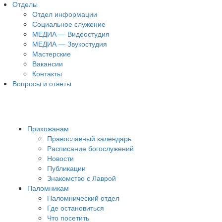
Отделы
Отдел информации
Социальное служение
МЕДИА — Видеостудия
МЕДИА — Звукостудия
Мастерские
Вакансии
Контакты
Вопросы и ответы
Прихожанам
Православный календарь
Расписание богослужений
Новости
Публикации
Знакомство с Лаврой
Паломникам
Паломнический отдел
Где остановиться
Что посетить