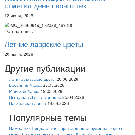
отметил день своего тез ...
12 июля, 2026
Фотолетопись
Летние лаврские цветы
20 июня, 2026
Другие публикации
Летние лаврские цветы
20.06.2026
Весенняя Лавра
28.05.2026
Майская Лавра
19.05.2026
Цветущая Лавра в апреле
25.04.2026
Пасхальная Лавра
14.04.2026
Популярные темы
Наместник
Предстоятель
братское богослужение
Неделя
видео
братия
великие праздники
Киев
престольный