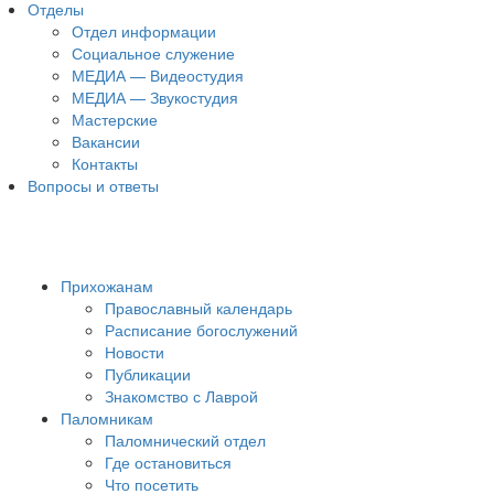
Отделы
Отдел информации
Социальное служение
МЕДИА — Видеостудия
МЕДИА — Звукостудия
Мастерские
Вакансии
Контакты
Вопросы и ответы
Прихожанам
Православный календарь
Расписание богослужений
Новости
Публикации
Знакомство с Лаврой
Паломникам
Паломнический отдел
Где остановиться
Что посетить