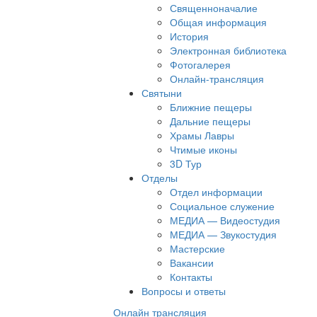
Священноначалие
Общая информация
История
Электронная библиотека
Фотогалерея
Онлайн-трансляция
Святыни
Ближние пещеры
Дальние пещеры
Храмы Лавры
Чтимые иконы
3D Тур
Отделы
Отдел информации
Социальное служение
МЕДИА — Видеостудия
МЕДИА — Звукостудия
Мастерские
Вакансии
Контакты
Вопросы и ответы
Онлайн трансляция