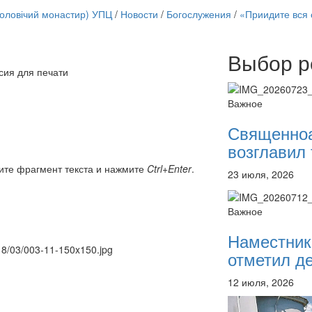
чоловічий монастир) УПЦ
/
Новости
/
Богослужения
/
«Приидите вся 
Выбор р
Онлайн трансляции
сия для печати
12 сентября 2015
Назван
12 сентября 2015
Назван
Важное
12 сентября 2015
Назван
12 сентября 2015
Назван
Священно
12 сентября 2015
Назван
возглавил 
12 сентября 2015
Назван
12 сентября 2015
Назван
ите фрагмент текста и нажмите
Ctrl+Enter
.
23 июля, 2026
12 сентября 2015
Назван
Перейти к архиву
Важное
Наместник
018/03/003-11-150x150.jpg
отметил де
12 июля, 2026