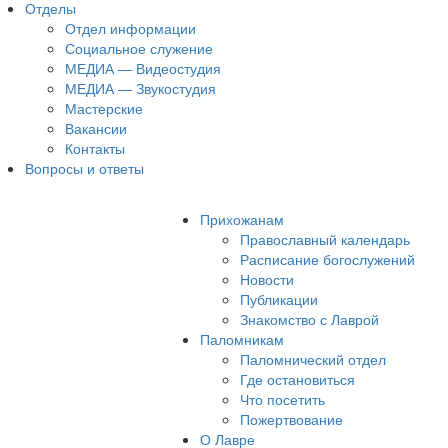
Отделы
Отдел информации
Социальное служение
МЕДИА — Видеостудия
МЕДИА — Звукостудия
Мастерские
Вакансии
Контакты
Вопросы и ответы
Прихожанам
Православный календарь
Расписание богослужений
Новости
Публикации
Знакомство с Лаврой
Паломникам
Паломнический отдел
Где остановиться
Что посетить
Пожертвование
О Лавре