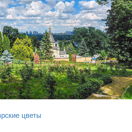
врские цветы