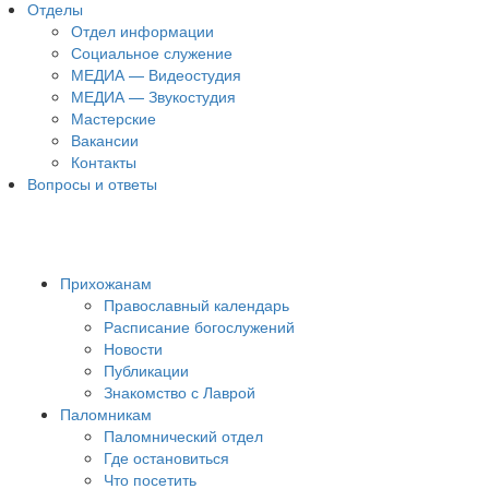
Отделы
Отдел информации
Социальное служение
МЕДИА — Видеостудия
МЕДИА — Звукостудия
Мастерские
Вакансии
Контакты
Вопросы и ответы
Прихожанам
Православный календарь
Расписание богослужений
Новости
Публикации
Знакомство с Лаврой
Паломникам
Паломнический отдел
Где остановиться
Что посетить