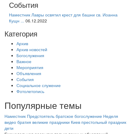
События
Наместник Лавры освятил крест для башни св. Иоанна
Кущн ...
06.12.2022
Категория
Архив
Архив новостей
Богослужения
Важное
Мероприятия
Объявления
События
Социальное служение
Фотолетопись
Популярные темы
Наместник
Предстоятель
братское богослужение
Неделя
видео
братия
великие праздники
Киев
престольный праздник
дети
Еженедельная рассылка только важных обновлений