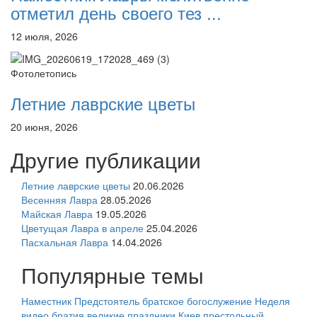
отметил день своего тез ...
12 июля, 2026
Фотолетопись
Летние лаврские цветы
20 июня, 2026
Другие публикации
Летние лаврские цветы
20.06.2026
Весенняя Лавра
28.05.2026
Майская Лавра
19.05.2026
Цветущая Лавра в апреле
25.04.2026
Пасхальная Лавра
14.04.2026
Популярные темы
Наместник
Предстоятель
братское богослужение
Неделя
видео
братия
великие праздники
Киев
престольный