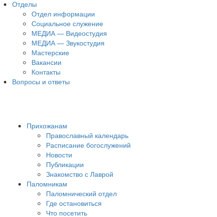
Отделы
Отдел информации
Социальное служение
МЕДИА — Видеостудия
МЕДИА — Звукостудия
Мастерские
Вакансии
Контакты
Вопросы и ответы
Прихожанам
Православный календарь
Расписание богослужений
Новости
Публикации
Знакомство с Лаврой
Паломникам
Паломнический отдел
Где остановиться
Что посетить