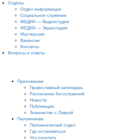
Отделы
Отдел информации
Социальное служение
МЕДИА — Видеостудия
МЕДИА — Звукостудия
Мастерские
Вакансии
Контакты
Вопросы и ответы
Прихожанам
Православный календарь
Расписание богослужений
Новости
Публикации
Знакомство с Лаврой
Паломникам
Паломнический отдел
Где остановиться
Что посетить