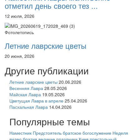
отметил день своего тез ...
12 июля, 2026
Фотолетопись
Летние лаврские цветы
20 июня, 2026
Другие публикации
Летние лаврские цветы
20.06.2026
Весенняя Лавра
28.05.2026
Майская Лавра
19.05.2026
Цветущая Лавра в апреле
25.04.2026
Пасхальная Лавра
14.04.2026
Популярные темы
Наместник
Предстоятель
братское богослужение
Неделя
видео
братия
великие праздники
Киев
престольный