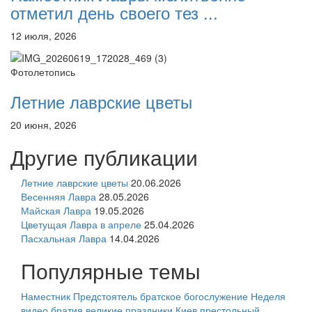
отметил день своего тез ...
12 июля, 2026
Фотолетопись
Летние лаврские цветы
20 июня, 2026
Другие публикации
Летние лаврские цветы
20.06.2026
Весенняя Лавра
28.05.2026
Майская Лавра
19.05.2026
Цветущая Лавра в апреле
25.04.2026
Пасхальная Лавра
14.04.2026
Популярные темы
Наместник
Предстоятель
братское богослужение
Неделя
видео
братия
великие праздники
Киев
престольный