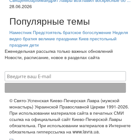
Священноархимандрит Лавры возглавил воскресные бо ...
28.06.2026
Популярные темы
Наместник
Предстоятель
братское богослужение
Неделя
видео
братия
великие праздники
Киев
престольный
праздник
дети
Еженедельная рассылка только важных обновлений
Новости, расписание, новое в разделах сайта
© Свято-Успенская Киево-Печерская Лавра (мужской
монастырь) Украинской Православной Церкви 1991-2026.
При использовании материалов сайта в печатных СМИ
ссылка на официальный сайт Киево-Печерской Лавры
обязательна. При использовании материалов в Интернете
обязательна гипперссылка на www.lavra.ua.