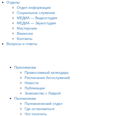
Отделы
Отдел информации
Социальное служение
МЕДИА — Видеостудия
МЕДИА — Звукостудия
Мастерские
Вакансии
Контакты
Вопросы и ответы
Прихожанам
Православный календарь
Расписание богослужений
Новости
Публикации
Знакомство с Лаврой
Паломникам
Паломнический отдел
Где остановиться
Что посетить