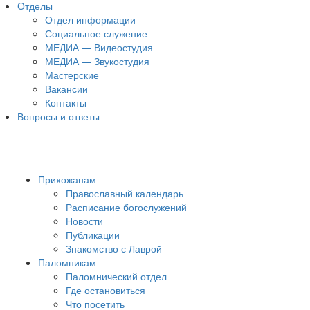
Отделы
Отдел информации
Социальное служение
МЕДИА — Видеостудия
МЕДИА — Звукостудия
Мастерские
Вакансии
Контакты
Вопросы и ответы
Прихожанам
Православный календарь
Расписание богослужений
Новости
Публикации
Знакомство с Лаврой
Паломникам
Паломнический отдел
Где остановиться
Что посетить