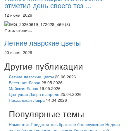
отметил день своего тез ...
12 июля, 2026
Фотолетопись
Летние лаврские цветы
20 июня, 2026
Другие публикации
Летние лаврские цветы
20.06.2026
Весенняя Лавра
28.05.2026
Майская Лавра
19.05.2026
Цветущая Лавра в апреле
25.04.2026
Пасхальная Лавра
14.04.2026
Популярные темы
Наместник
Предстоятель
братское богослужение
Неделя
видео
братия
великие праздники
Киев
престольный