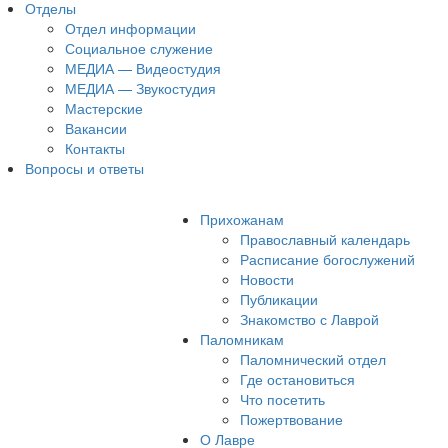
Отделы
Отдел информации
Социальное служение
МЕДИА — Видеостудия
МЕДИА — Звукостудия
Мастерские
Вакансии
Контакты
Вопросы и ответы
Прихожанам
Православный календарь
Расписание богослужений
Новости
Публикации
Знакомство с Лаврой
Паломникам
Паломнический отдел
Где остановиться
Что посетить
Пожертвование
О Лавре