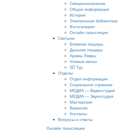
Священноначалие
Общая информация
История
Электронная библиотека
Фотогалерея
Онлайн-трансляция
Святыни
Ближние пещеры
Дальние пещеры
Храмы Лавры
Чтимые иконы
3D Тур
Отделы
Отдел информации
Социальное служение
МЕДИА — Видеостудия
МЕДИА — Звукостудия
Мастерские
Вакансии
Контакты
Вопросы и ответы
Онлайн трансляция