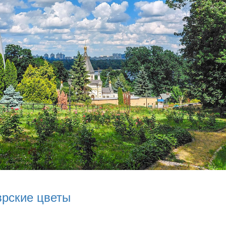
врские цветы