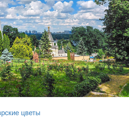
врские цветы