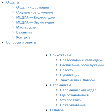
Отделы
Отдел информации
Социальное служение
МЕДИА — Видеостудия
МЕДИА — Звукостудия
Мастерские
Вакансии
Контакты
Вопросы и ответы
Прихожанам
Православный календарь
Расписание богослужений
Новости
Публикации
Знакомство с Лаврой
Паломникам
Паломнический отдел
Где остановиться
Что посетить
Пожертвование
О Лавре