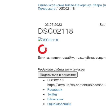
нлайн трансляция |
12 сентября
Свято-Успенська Києво-Печерська Лавра (
Печерского
/
DSC02118
Название трансляции
23.07.2023
Вер
DSC02118
Если вы нашли ошибку, пожалуйста, выдел
Редакция сайта www.lavra.ua
Поделиться в соцсетях
DSC02118
https://lavra.ua/wp-content/uploads/
Facebook
Twitter
ВКонтакте
Одноклассники