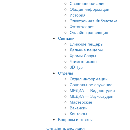
Священноначалие
Общая информация
История
Электронная библиотека
Фотогалерея
Онлайн-трансляция
Святыни
Ближние пещеры
Дальние пещеры
Храмы Лавры
Чтимые иконы
3D Тур
Отделы
Отдел информации
Социальное служение
МЕДИА — Видеостудия
МЕДИА — Звукостудия
Мастерские
Вакансии
Контакты
Вопросы и ответы
Онлайн трансляция