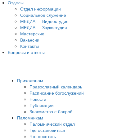
Отделы
Отдел информации
Социальное служение
МЕДИА — Видеостудия
МЕДИА — Звукостудия
Мастерские
Вакансии
Контакты
Вопросы и ответы
Прихожанам
Православный календарь
Расписание богослужений
Новости
Публикации
Знакомство с Лаврой
Паломникам
Паломнический отдел
Где остановиться
Что посетить