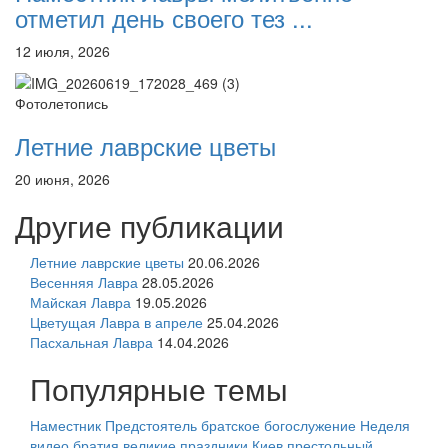
отметил день своего тез ...
12 июля, 2026
Фотолетопись
Летние лаврские цветы
20 июня, 2026
Другие публикации
Летние лаврские цветы
20.06.2026
Весенняя Лавра
28.05.2026
Майская Лавра
19.05.2026
Цветущая Лавра в апреле
25.04.2026
Пасхальная Лавра
14.04.2026
Популярные темы
Наместник
Предстоятель
братское богослужение
Неделя
видео
братия
великие праздники
Киев
престольный