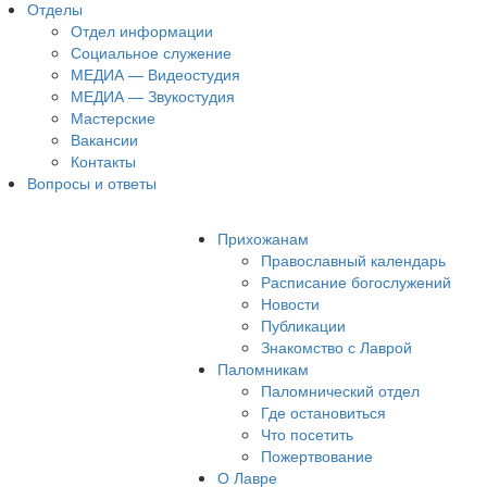
Отделы
Отдел информации
Социальное служение
МЕДИА — Видеостудия
МЕДИА — Звукостудия
Мастерские
Вакансии
Контакты
Вопросы и ответы
Прихожанам
Православный календарь
Расписание богослужений
Новости
Публикации
Знакомство с Лаврой
Паломникам
Паломнический отдел
Где остановиться
Что посетить
Пожертвование
О Лавре