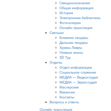
Священноначалие
Общая информация
История
Электронная библиотека
Фотогалерея
Онлайн-трансляция
Святыни
Ближние пещеры
Дальние пещеры
Храмы Лавры
Чтимые иконы
3D Тур
Отделы
Отдел информации
Социальное служение
МЕДИА — Видеостудия
МЕДИА — Звукостудия
Мастерские
Вакансии
Контакты
Вопросы и ответы
Онлайн трансляция