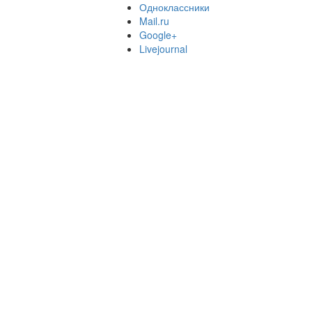
Одноклассники
Mail.ru
Google+
Livejournal