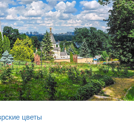
врские цветы