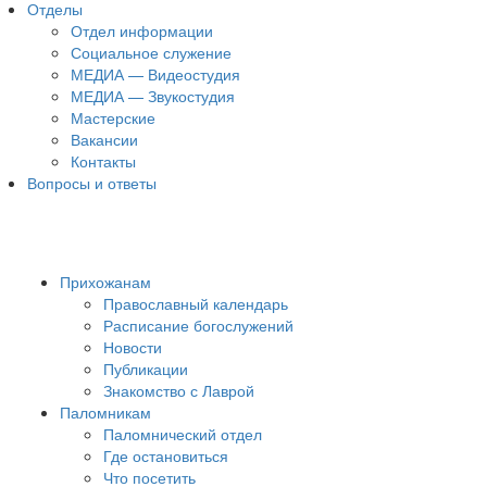
Отделы
Отдел информации
Социальное служение
МЕДИА — Видеостудия
МЕДИА — Звукостудия
Мастерские
Вакансии
Контакты
Вопросы и ответы
Прихожанам
Православный календарь
Расписание богослужений
Новости
Публикации
Знакомство с Лаврой
Паломникам
Паломнический отдел
Где остановиться
Что посетить