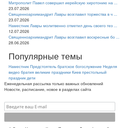
Митрополит Павел совершил иерейскую хиротонию на ...
23.07.2026
Священноархимандрит Лавры возглавил торжества в ч ...
23.07.2026
Наместник Лавры молитвенно отметил день своего тез ...
12.07.2026
Священноархимандрит Лавры возглавил воскресные бо ...
28.06.2026
Популярные темы
Наместник
Предстоятель
братское богослужение
Неделя
видео
братия
великие праздники
Киев
престольный
праздник
дети
Еженедельная рассылка только важных обновлений
Новости, расписание, новое в разделах сайта