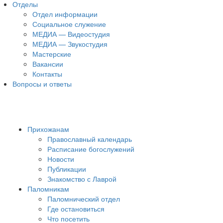
Отделы
Отдел информации
Социальное служение
МЕДИА — Видеостудия
МЕДИА — Звукостудия
Мастерские
Вакансии
Контакты
Вопросы и ответы
Прихожанам
Православный календарь
Расписание богослужений
Новости
Публикации
Знакомство с Лаврой
Паломникам
Паломнический отдел
Где остановиться
Что посетить