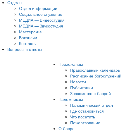
Отделы
Отдел информации
Социальное служение
МЕДИА — Видеостудия
МЕДИА — Звукостудия
Мастерские
Вакансии
Контакты
Вопросы и ответы
Прихожанам
Православный календарь
Расписание богослужений
Новости
Публикации
Знакомство с Лаврой
Паломникам
Паломнический отдел
Где остановиться
Что посетить
Пожертвование
О Лавре