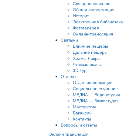
Священноначалие
Общая информация
История
Электронная библиотека
Фотогалерея
Онлайн-трансляция
Святыни
Ближние пещеры
Дальние пещеры
Храмы Лавры
Чтимые иконы
3D Тур
Отделы
Отдел информации
Социальное служение
МЕДИА — Видеостудия
МЕДИА — Звукостудия
Мастерские
Вакансии
Контакты
Вопросы и ответы
Онлайн трансляция