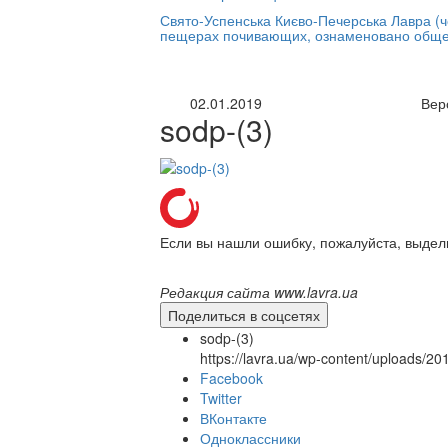
нлайн трансляция |
12 сентября
Свято-Успенська Києво-Печерська Лавра (
пещерах почивающих, ознаменовано обще
Название трансляции
02.01.2019
Вер
sodp-(3)
Если вы нашли ошибку, пожалуйста, выдел
Редакция сайта www.lavra.ua
Поделиться в соцсетях
sodp-(3)
https://lavra.ua/wp-content/uploads/2
Facebook
Twitter
ВКонтакте
Одноклассники