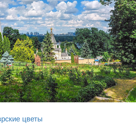
врские цветы